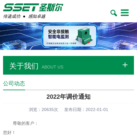
Toggle
navigatio
传递成功
感知卓越
关于我们
ABOUT US
公司动态
2022年调价通知
浏览：20635次
发布日期：2022-01-01
尊敬的客户：
您好！